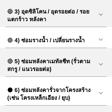
🔵
3) อุดซิลิโคน / อุดรอยต่อ / รอย
แตกร้าว หลังคา
🟣
4) ซ่อมรางน้ำ / เปลี่ยนรางน้ำ
🔴
5) ซ่อมหลังคาเมทัลชีท (รั่วตาม
สกรู / แนวรอยต่อ)
⚫
6) ซ่อมหลังคารั่วจากโครงสร้าง
(เช่น โครงเหล็กเอียง / ยุบ)