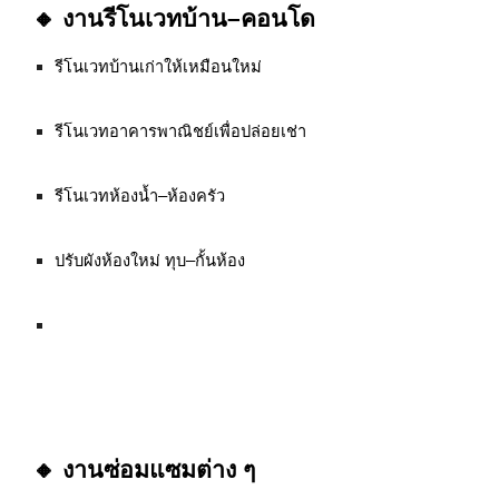
🔸 งานรีโนเวทบ้าน–คอนโด
รีโนเวทบ้านเก่าให้เหมือนใหม่
รีโนเวทอาคารพาณิชย์เพื่อปล่อยเช่า
รีโนเวทห้องน้ำ–ห้องครัว
ปรับผังห้องใหม่ ทุบ–กั้นห้อง
🔸 งานซ่อมแซมต่าง ๆ