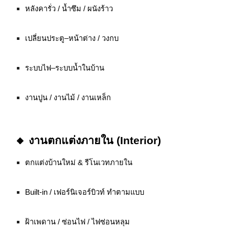
หลังคารั่ว / น้ำซึม / ผนังร้าว
เปลี่ยนประตู–หน้าต่าง / วงกบ
ระบบไฟ–ระบบน้ำในบ้าน
งานปูน / งานไม้ / งานเหล็ก
🔸 งานตกแต่งภายใน (Interior)
ตกแต่งบ้านใหม่ & รีโนเวทภายใน
Built-in / เฟอร์นิเจอร์บิวท์ ทำตามแบบ
ฝ้าเพดาน / ซ่อนไฟ / ไฟซ่อนหลุม