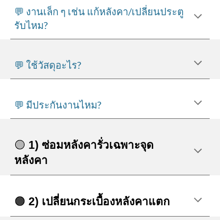
💬 งานเล็ก ๆ เช่น แก้หลังคา/เปลี่ยนประตู
รับไหม?
💬 ใช้วัสดุอะไร?
💬 มีประกันงานไหม?
🟡
1) ซ่อมหลังคารั่วเฉพาะจุด
หลังคา
🟠
2) เปลี่ยนกระเบื้องหลังคาแตก