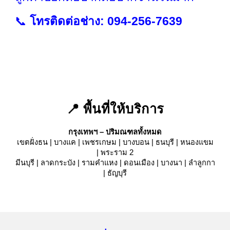
📞
โทรติดต่อช่าง: 094-256-7639
📍 พื้นที่ให้บริการ
กรุงเทพฯ – ปริมณฑลทั้งหมด
เขตฝั่งธน | บางแค | เพชรเกษม | บางบอน | ธนบุรี | หนองแขม
| พระราม 2
มีนบุรี | ลาดกระบัง | รามคำแหง | ดอนเมือง | บางนา | ลำลูกกา
| ธัญบุรี