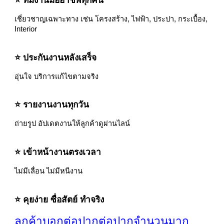
⭐ ทีมงานมืออาชีพทุกคน
เชี่ยวชาญเฉพาะทาง เช่น โครงสร้าง, ไฟฟ้า, ประปา, กระเบื้อง,
Interior
⭐ ประกันงานหลังเสร็จ
อุ่นใจ บริการแก้ไขตามจริง
⭐ รายงานงานทุกวัน
ถ่ายรูป อัปเดตงานให้ลูกค้าดูผ่านไลน์
⭐ เข้าหน้างานตรงเวลา
ไม่มีเลื่อน ไม่มีหนีงาน
⭐ คุยง่าย ซื่อสัตย์ ทำจริง
ลูกค้าบอกต่อปากต่อปากจำนวนมาก