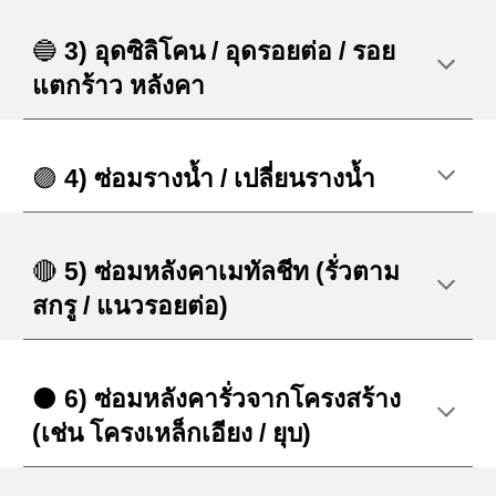
🔵
3) อุดซิลิโคน / อุดรอยต่อ / รอย
แตกร้าว หลังคา
🟣
4) ซ่อมรางน้ำ / เปลี่ยนรางน้ำ
🔴
5) ซ่อมหลังคาเมทัลชีท (รั่วตาม
สกรู / แนวรอยต่อ)
⚫
6) ซ่อมหลังคารั่วจากโครงสร้าง
(เช่น โครงเหล็กเอียง / ยุบ)