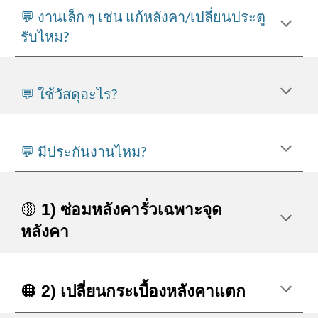
💬 งานเล็ก ๆ เช่น แก้หลังคา/เปลี่ยนประตู
รับไหม?
💬 ใช้วัสดุอะไร?
💬 มีประกันงานไหม?
🟡
1) ซ่อมหลังคารั่วเฉพาะจุด
หลังคา
🟠
2) เปลี่ยนกระเบื้องหลังคาแตก