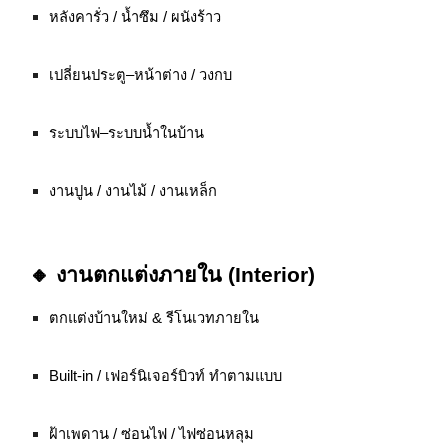
หลังคารั่ว / น้ำซึม / ผนังร้าว
เปลี่ยนประตู–หน้าต่าง / วงกบ
ระบบไฟ–ระบบน้ำในบ้าน
งานปูน / งานไม้ / งานเหล็ก
🔸 งานตกแต่งภายใน (Interior)
ตกแต่งบ้านใหม่ & รีโนเวทภายใน
Built-in / เฟอร์นิเจอร์บิวท์ ทำตามแบบ
ฝ้าเพดาน / ซ่อนไฟ / ไฟซ่อนหลุม