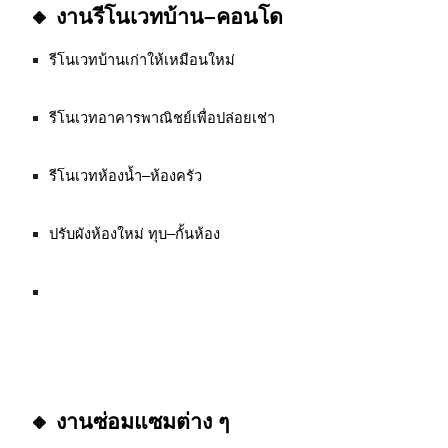
🔸 งานรีโนเวทบ้าน–คอนโด
รีโนเวทบ้านเก่าให้เหมือนใหม่
รีโนเวทอาคารพาณิชย์เพื่อปล่อยเช่า
รีโนเวทห้องน้ำ–ห้องครัว
ปรับผังห้องใหม่ ทุบ–กั้นห้อง
🔸 งานซ่อมแซมต่าง ๆ