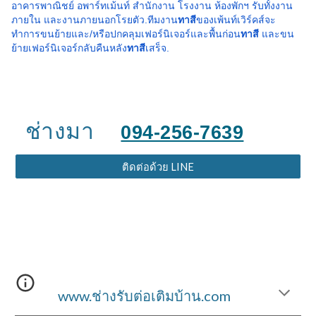
อาคารพาณิชย์ อพาร์ทเม้นท์ สำนักงาน โรงงาน ห้องพักฯ รับทั้งงาน
ภายใน และงานภายนอกโรยตัว.ทีมงาน
ทาสี
ของเพ้นท์เวิร์คส์จะ
ทำการขนย้ายและ/หรือปกคลุมเฟอร์นิเจอร์และพื้นก่อน
ทาสี
และขน
ย้ายเฟอร์นิเจอร์กลับคืนหลัง
ทาสี
เสร็จ.
ช่างมา
094-256-7639
ติดต่อด้วย LINE
www.ช่างรับต่อเติมบ้าน.com